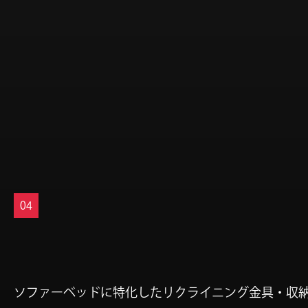
04
ソファーベッドに特化したリクライニング金具・収