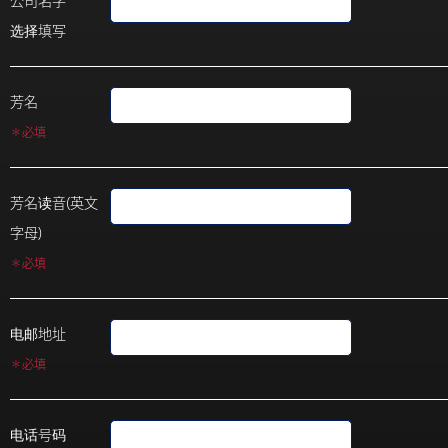
公司名字
选择填写
芳名
＊必填
芳名读音(英文
字母)
＊必填
电邮地址
＊必填
电话号码