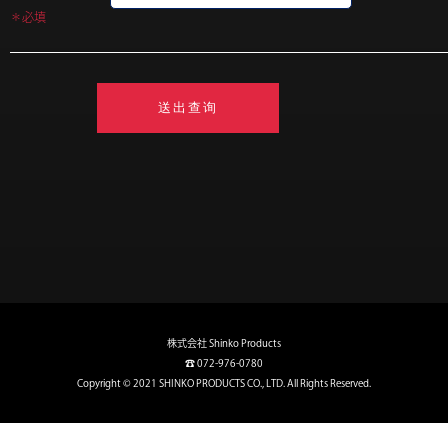
＊必填
株式会社 Shinko Products
☎ 072-976-0780
Copyright © 2021 SHINKO PRODUCTS CO., LTD. All Rights Reserved.