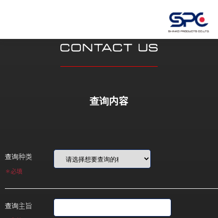
查询内容
查询种类
＊必填
查询主旨