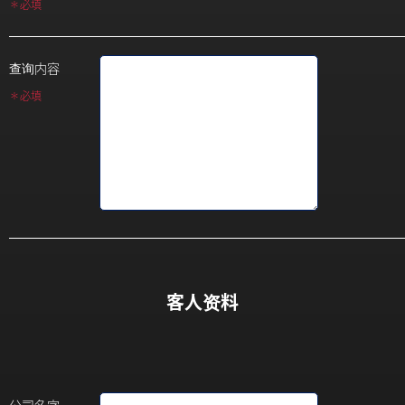
＊必填
查询内容
＊必填
客人资料